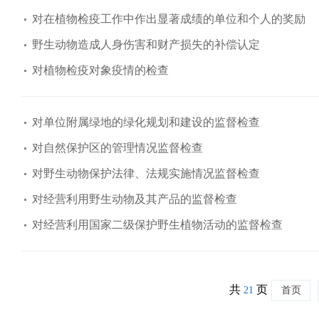
对在植物检疫工作中作出显著成绩的单位和个人的奖励
野生动物造成人身伤害和财产损失的补偿认定
对植物检疫对象疫情的检查
对单位附属绿地的绿化规划和建设的监督检查
对自然保护区的管理情况监督检查
对野生动物保护法律、法规实施情况监督检查
对经营利用野生动物及其产品的监督检查
对经营利用国家二级保护野生植物活动的监督检查
共
页
21
首页