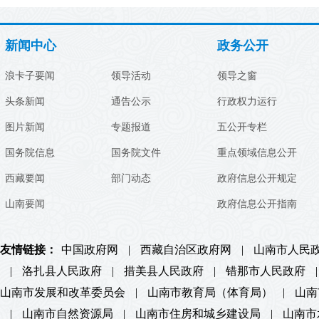
新闻中心
政务公开
浪卡子要闻
领导活动
领导之窗
头条新闻
通告公示
行政权力运行
图片新闻
专题报道
五公开专栏
国务院信息
国务院文件
重点领域信息公开
西藏要闻
部门动态
政府信息公开规定
山南要闻
政府信息公开指南
友情链接：
中国政府网
|
西藏自治区政府网
|
山南市人民
|
洛扎县人民政府
|
措美县人民政府
|
错那市人民政府
|
山南市发展和改革委员会
|
山南市教育局（体育局）
|
山南
|
山南市自然资源局
|
山南市住房和城乡建设局
|
山南市