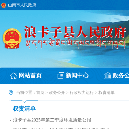
山南市人民政府
网站首页
新闻中心
政务
当前位置：
首页
>
政务公开
>
行政权力运行
>
权责清单
权责清单
浪卡子县2025年第二季度环境质量公报