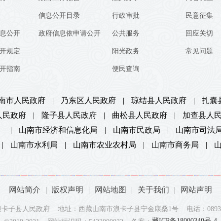
信息公开目录
行政审批
民意征集
息公开
政府信息依申请公开
公共服务
回应关切
开规定
阳光政务
常见问题
开指南
便民查询
南市人民政府
|
乃东区人民政府
|
琼结县人民政府
|
扎囊
人民政府
|
隆子县人民政府
|
曲松县人民政府
|
加查县人
）
|
山南市经济和信息化局
|
山南市民政局
|
山南市司法
|
山南市水利局
|
山南市农业农村局
|
山南市商务局
|
网站简介
|
版权声明
|
网站地图
|
关于我们
|
网站声明
卡子县人民政府 地址：西藏山南市浪卡子县宁金康桑1号 电话：0893-73
藏ICP备18000340号-4