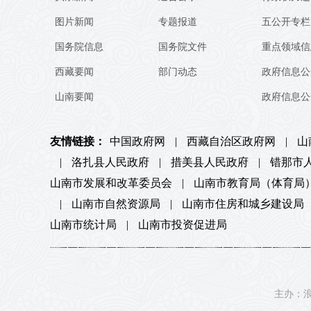
图片新闻
专题报道
五公开专栏
国务院信息
国务院文件
重点领域信
西藏要闻
部门动态
政府信息公
山南要闻
政府信息公
友情链接：
中国政府网
|
西藏自治区政府网
|
山
|
洛扎县人民政府
|
措美县人民政府
|
错那市
山南市发展和改革委员会
|
山南市教育局（体育局
|
山南市自然资源局
|
山南市住房和城乡建设局
山南市统计局
|
山南市投资促进局
主办：浪