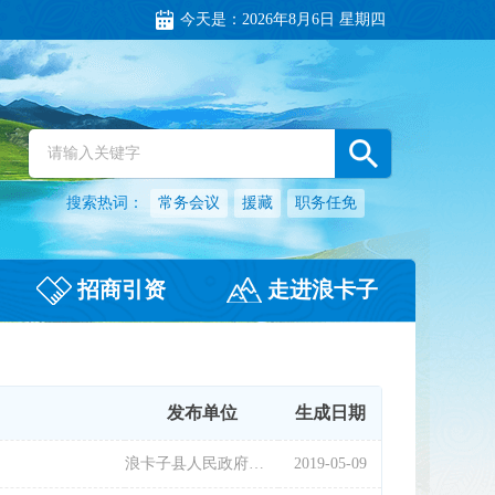
今天是：
2026年8月6日 星期四
搜索热词：
常务会议
援藏
职务任免
招商引资
走进浪卡子