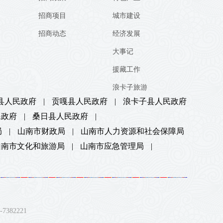
招商项目
城市建设
招商动态
经济发展
大事记
援藏工作
浪卡子旅游
县人民政府
|
贡嘎县人民政府
|
浪卡子县人民政府
民政府
|
桑日县人民政府
|
局
|
山南市财政局
|
山南市人力资源和社会保障局
山南市文化和旅游局
|
山南市应急管理局
|
82221