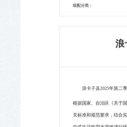
组配分类：
浪
浪卡子县2025年第二
根据
国家、自治区
《关于
关标准和规范要求，结合
中式生活饮用水源地进行