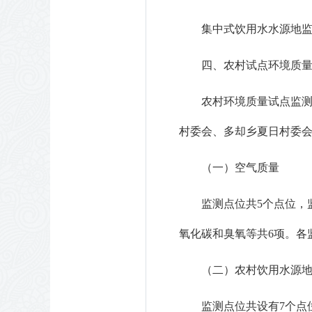
集中式饮用水水源地
四、农村试点环境质
农村环境质量试点监
村委会、多却乡夏日村委
（一）空气质量
监测点位共
5个点位，
氧化碳和臭氧等
共
6项
。各
（二）农村饮用水源
监测点位共设有
7个点