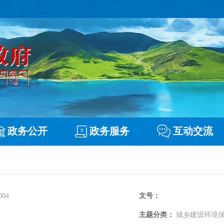
政务公开
政务服务
互动交流
004
文号：
主题分类：
城乡建设环境