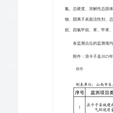
氮、总硬度、溶解性总固
物、阴离子表面活性剂、
烷、四氯甲烷、苯、甲苯、
各监测点位的监测项
附件：浪卡子县
202