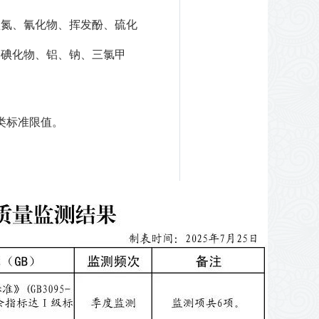
盐氮、氰化物、挥发酚、硫化
、碘化物、铝、钠、三氯甲
类标准
限值。