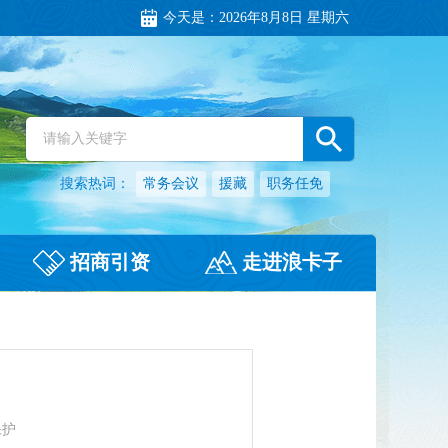
今天是：
2026年8月8日 星期六
搜索热词：
常务会议
援藏
职务任免
招商引资
走进浪卡子
保护