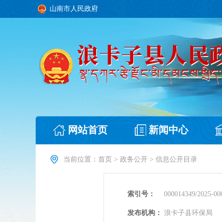
山南市人民政府
网站首页
新闻中心
当前位置：
首页
>
政务公开
>
信息公开目录
索引号：
000014349/2025-00
发布机构：
浪卡子县环保局