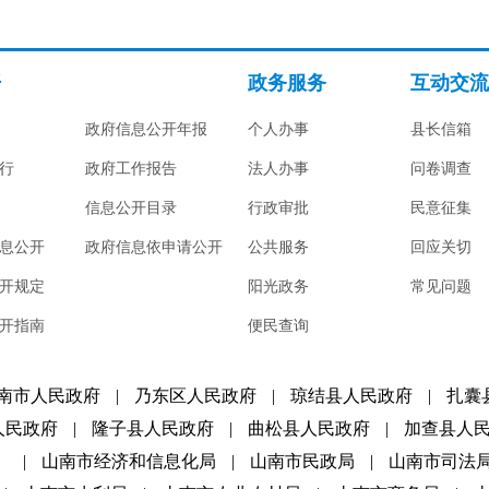
开
政务服务
互动交流
政府信息公开年报
个人办事
县长信箱
行
政府工作报告
法人办事
问卷调查
信息公开目录
行政审批
民意征集
息公开
政府信息依申请公开
公共服务
回应关切
开规定
阳光政务
常见问题
开指南
便民查询
南市人民政府
|
乃东区人民政府
|
琼结县人民政府
|
扎囊
人民政府
|
隆子县人民政府
|
曲松县人民政府
|
加查县人
）
|
山南市经济和信息化局
|
山南市民政局
|
山南市司法