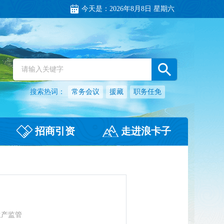
今天是：
2026年8月8日 星期六
搜索热词：
常务会议
援藏
职务任免
招商引资
走进浪卡子
生产监管