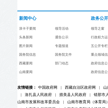
新闻中心
政务公
浪卡子要闻
领导活动
领导之窗
头条新闻
通告公示
行政权力运
图片新闻
专题报道
五公开专栏
国务院信息
国务院文件
重点领域信
西藏要闻
部门动态
政府信息公
山南要闻
政府信息公
友情链接：
中国政府网
|
西藏自治区政府网
|
山
|
洛扎县人民政府
|
措美县人民政府
|
错那市
山南市发展和改革委员会
|
山南市教育局（体育局