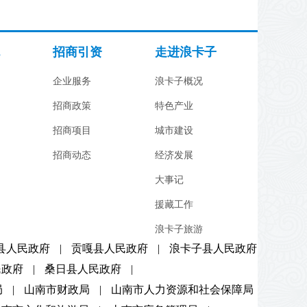
招商引资
走进浪卡子
企业服务
浪卡子概况
招商政策
特色产业
招商项目
城市建设
招商动态
经济发展
大事记
援藏工作
浪卡子旅游
县人民政府
|
贡嘎县人民政府
|
浪卡子县人民政府
民政府
|
桑日县人民政府
|
局
|
山南市财政局
|
山南市人力资源和社会保障局