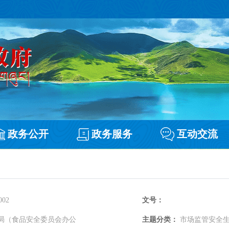
政务公开
政务服务
互动交流
002
文号：
局（食品安全委员会办公
主题分类：
市场监管安全