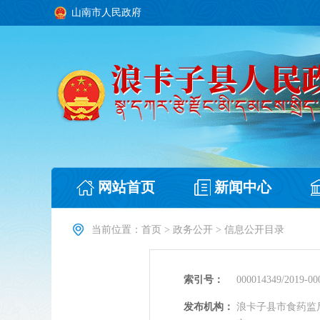
山南市人民政府
网站首页
新闻中心
当前位置：
首页
>
政务公开
>
信息公开目录
索引号：
000014349/2019-00
发布机构：
浪卡子县市食药监