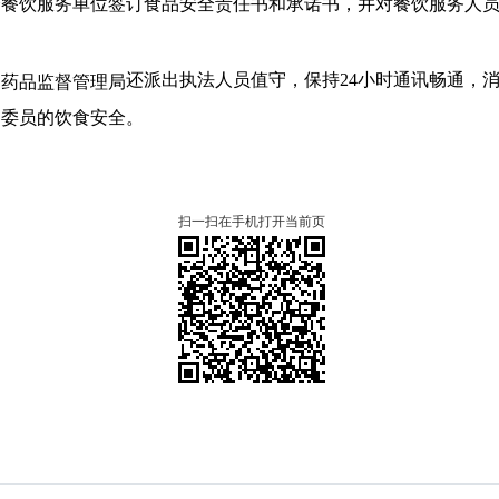
会餐饮服务单位签订食品安全责任书和承诺书，并对餐饮服务人
还派出执法人员值守，保持24小时通讯畅通，
品药品监督管理局
、委员的饮食安全。
扫一扫在手机打开当前页