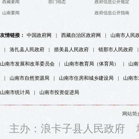
西藏要闻
部门动态
政府信息公开规定
山南要闻
政府信息公开指南
友情链接：
中国政府网
|
西藏自治区政府网
|
山南市人民
|
洛扎县人民政府
|
措美县人民政府
|
错那市人民政府
|
山南市发展和改革委员会
|
山南市教育局（体育局）
|
山南
|
山南市自然资源局
|
山南市住房和城乡建设局
|
山南市
山南市统计局
|
山南市投资促进局
网站简
主办：浪卡子县人民政府 