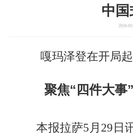
中国
2026-05
嘎玛泽登在开局起
聚焦“四件大事
本报拉萨5月29日