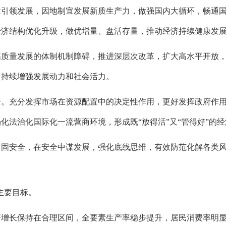
念引领发展，因地制宜发展新质生产力，做强国内大循环，畅通
经济结构优化升级，做优增量、盘活存量，推动经济持续健康发
高质量发展的体制机制障碍，推进深层次改革，扩大高水平开放
，持续增强发展动力和社会活力。
合。充分发挥市场在资源配置中的决定性作用，更好发挥政府作
化法治化国际化一流营商环境，形成既“放得活”又“管得好”的
中固安全，在安全中谋发展，强化底线思维，有效防范化解各类
主要目标。
济增长保持在合理区间，全要素生产率稳步提升，居民消费率明