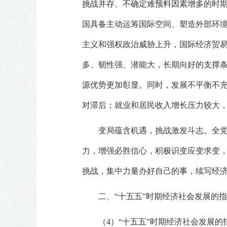
挑战并存、不确定难预料因素增多的时
国具备主动运筹国际空间、塑造外部环
主义和强权政治威胁上升，国际经济贸
多、韧性强、潜能大，长期向好的支撑
源优势更加彰显。同时，发展不平衡不
对滞后；就业和居民收入增长压力较大
变局蕴含机遇，挑战激发斗志。全党要
力，增强必胜信心，积极识变应变求变
挑战，集中力量办好自己的事，续写经
二、“十五五”时期经济社会发展的
（4）“十五五”时期经济社会发展