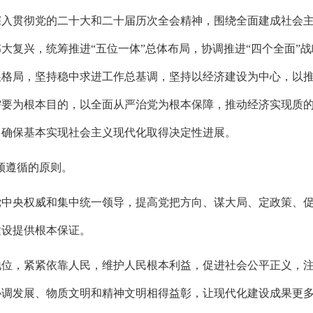
深入贯彻党的二十大和二十届历次全会精神，围绕全面建成社会
大复兴，统筹推进“五位一体”总体布局，协调推进“四个全面”
展格局，坚持稳中求进工作总基调，坚持以经济建设为中心，以
需要为根本目的，以全面从严治党为根本保障，推动经济实现质
，确保基本实现社会主义现代化取得决定性进展。
须遵循的原则。
党中央权威和集中统一领导，提高党把方向、谋大局、定政策、
建设提供根本保证。
地位，紧紧依靠人民，维护人民根本利益，促进社会公平正义，
协调发展、物质文明和精神文明相得益彰，让现代化建设成果更