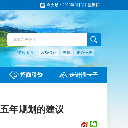
今天是：
2026年8月6日 星期四
搜索热词：
常务会议
援藏
职务任免
招商引资
走进浪卡子
五年规划的建议