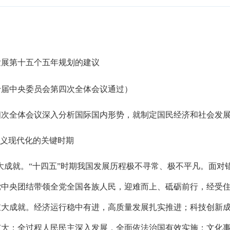
发展第十五个五年规划的建议
第二十届中央委员会第四次全体会议通过）
次全体会议深入分析国际国内形势，就制定国民经济和社会发展
主义现代化的关键时期
重大成就。“十四五”时期我国发展历程极不寻常、极不平凡。面
党中央团结带领全党全国各族人民，迎难而上、砥砺前行，经受
重大成就。经济运行稳中有进，高质量发展扎实推进；科技创新
扩大；全过程人民民主深入发展，全面依法治国有效实施；文化