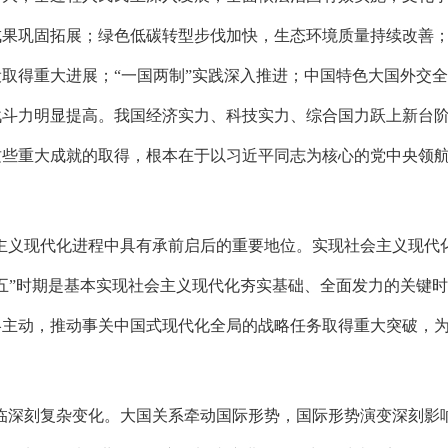
成果巩固拓展；绿色低碳转型步伐加快，生态环境质量持续改善
取得重大进展；“一国两制”实践深入推进；中国特色大国外交
战斗力明显提高。我国经济实力、科技实力、综合国力跃上新台
这些重大成就的取得，根本在于以习近平同志为核心的党中央领
会主义现代化进程中具有承前启后的重要地位。实现社会主义现代
五”时期是基本实现社会主义现代化夯实基础、全面发力的关键
略主动，推动事关中国式现代化全局的战略任务取得重大突破，
面临深刻复杂变化。大国关系牵动国际形势，国际形势演变深刻影