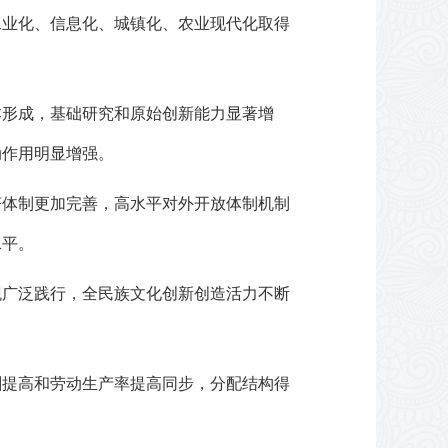
工业化、信息化、城镇化、农业现代化取得
本形成，基础研究和原始创新能力显著增
动作用明显增强。
济体制更加完善，高水平对外开放体制机制
水平。
观广泛践行，全民族文化创新创造活力不断
。
酬提高和劳动生产率提高同步，分配结构得
。