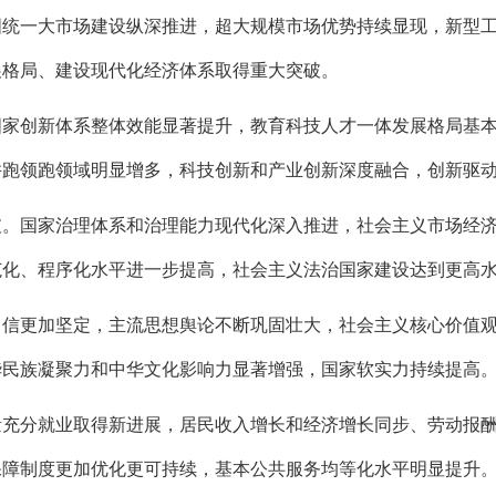
国统一大市场建设纵深推进，超大规模市场优势持续显现，新型
展格局、建设现代化经济体系取得重大突破。
国家创新体系整体效能显著提升，教育科技人才一体发展格局基
并跑领跑领域明显增多，科技创新和产业创新深度融合，创新驱
破。国家治理体系和治理能力现代化深入推进，社会主义市场经
范化、程序化水平进一步提高，社会主义法治国家建设达到更高
自信更加坚定，主流思想舆论不断巩固壮大，社会主义核心价值
华民族凝聚力和中华文化影响力显著增强，国家软实力持续提高
量充分就业取得新进展，居民收入增长和经济增长同步、劳动报
保障制度更加优化更可持续，基本公共服务均等化水平明显提升