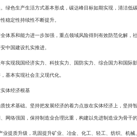
展。绿色生产生活方式基本形成，碳达峰目标如期实现，清洁低
样性稳定性持续性不断提升。
安全体系和能力进一步加强，重点领域风险得到有效防范化解，
平安中国建设扎实推进。
五年实现我国经济实力、科技实力、国防实力、综合国力和国际
好，基本实现社会主义现代化。
大实体经济根基
物质技术基础。坚持把发展经济的着力点放在实体经济上，坚持
国、网络强国，保持制造业合理比重，构建以先进制造业为骨干
产业提质升级，巩固提升矿业、冶金、化工、轻工、纺织、机械