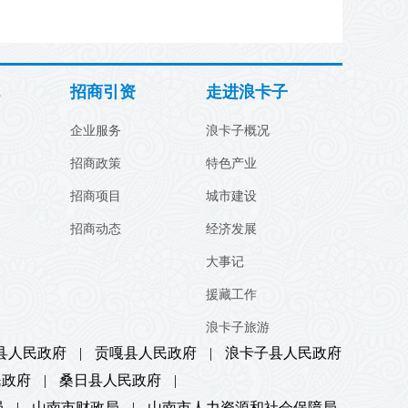
招商引资
走进浪卡子
企业服务
浪卡子概况
招商政策
特色产业
招商项目
城市建设
招商动态
经济发展
大事记
援藏工作
浪卡子旅游
县人民政府
|
贡嘎县人民政府
|
浪卡子县人民政府
民政府
|
桑日县人民政府
|
局
|
山南市财政局
|
山南市人力资源和社会保障局