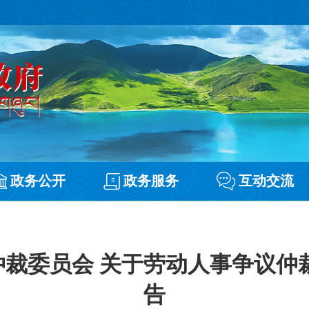
政务公开
政务服务
互动交流
裁委员会 关于劳动人事争议仲
告