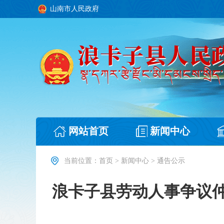
山南市人民政府
网站首页
新闻中心
当前位置：
首页
>
新闻中心
>
通告公示
浪卡子县劳动人事争议仲