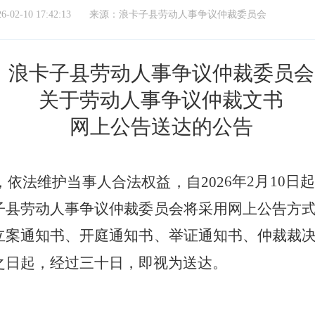
6-02-10 17:42:13
来源：浪卡子县劳动人事争议仲裁委员会
浪卡子县
劳动人事争议仲裁委员会
关于劳动人事争议仲裁文书
网上公告送达的公告
6
年
2
月
10
日起
，依法维护当事人合法权益，自
202
子县
劳动人事争议仲裁委员会将采用网上公告方
立案通知书、开庭通知书、举证通知书、仲裁裁
之日起，经过三十日，即视为送达。