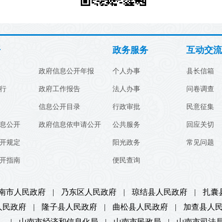
开
政务服务
互动交流
政府信息公开年报
个人办事
县长信箱
行
政府工作报告
法人办事
问卷调查
信息公开目录
行政审批
民意征集
息公开
政府信息依申请公开
公共服务
回应关切
开规定
阳光政务
常见问题
开指南
便民查询
南市人民政府
|
乃东区人民政府
|
琼结县人民政府
|
扎囊
人民政府
|
隆子县人民政府
|
曲松县人民政府
|
加查县人
）
|
山南市经济和信息化局
|
山南市民政局
|
山南市司法