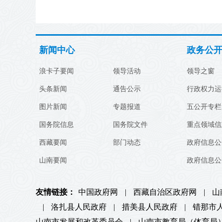
新闻中心
政务公
浪卡子要闻
领导活动
领导之窗
头条新闻
通告公示
行政权力运
图片新闻
专题报道
五公开专栏
国务院信息
国务院文件
重点领域信
西藏要闻
部门动态
政府信息公
山南要闻
政府信息公
友情链接：
中国政府网
|
西藏自治区政府网
|
山
|
洛扎县人民政府
|
措美县人民政府
|
错那市
山南市发展和改革委员会
|
山南市教育局（体育局