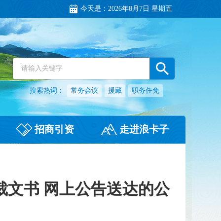
今天是：
2026年8月7日 星期五
搜索热词：
常务会议
援藏
职务任免
招商引资
走进浪卡子
裁文书 网上公告送达的公