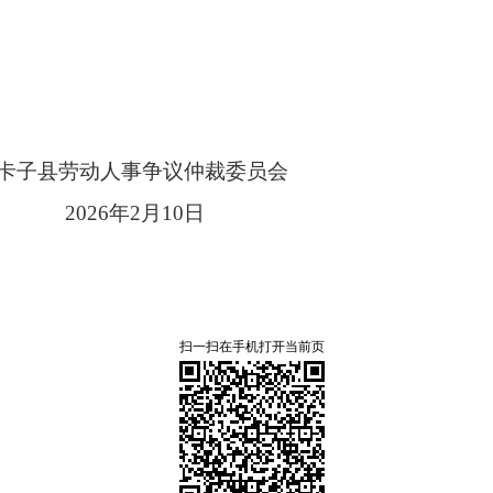
子县
劳动人事争议仲裁委员会
2026
年
2月10
日
扫一扫在手机打开当前页