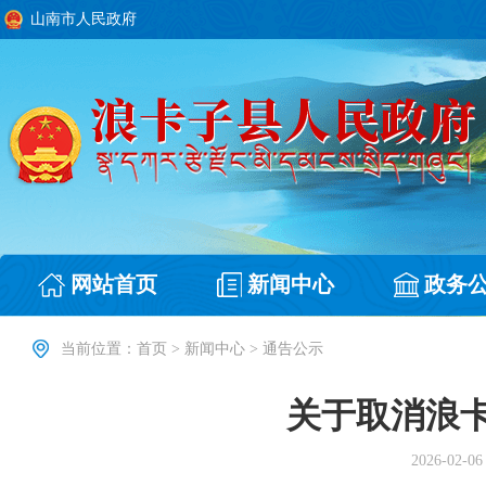
山南市人民政府
网站首页
新闻中心
政务
当前位置：
首页
>
新闻中心
>
通告公示
关于取消浪卡
2026-02-06 