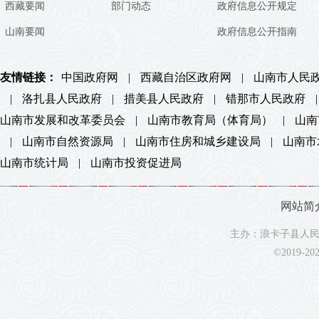
西藏要闻
部门动态
政府信息公开规定
山南要闻
政府信息公开指南
友情链接：
中国政府网
|
西藏自治区政府网
|
山南市人民
|
洛扎县人民政府
|
措美县人民政府
|
错那市人民政府
|
山南市发展和改革委员会
|
山南市教育局（体育局）
|
山南
|
山南市自然资源局
|
山南市住房和城乡建设局
|
山南市
山南市统计局
|
山南市投资促进局
网站简
主办：浪卡子县人民政
©2019-