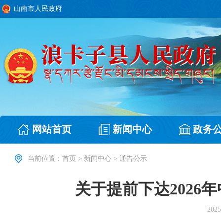
山南市人民政府
网站首页
新闻中心
政务
当前位置：
首页
>
新闻中心
>
通告公示
关于提前下达202
2025