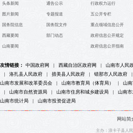
头条新闻
通告公示
行政权力运行
图片新闻
专题报道
五公开专栏
国务院信息
国务院文件
重点领域信息公开
西藏要闻
部门动态
政府信息公开规定
山南要闻
政府信息公开指南
友情链接：
中国政府网
|
西藏自治区政府网
|
山南市人民
|
洛扎县人民政府
|
措美县人民政府
|
错那市人民政府
|
山南市发展和改革委员会
|
山南市教育局（体育局）
|
山南
|
山南市自然资源局
|
山南市住房和城乡建设局
|
山南市
山南市统计局
|
山南市投资促进局
网站简
主办：浪卡子县人民政