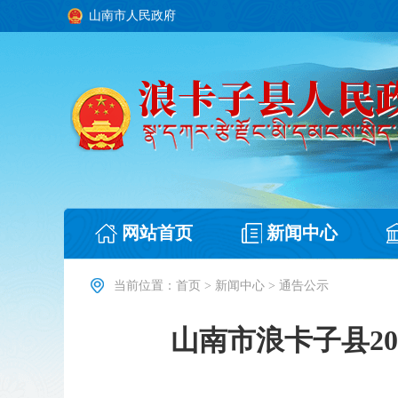
山南市人民政府
网站首页
新闻中心
当前位置：
首页
>
新闻中心
>
通告公示
山南市浪卡子县2