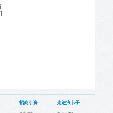
局
日
招商引资
走进浪卡子