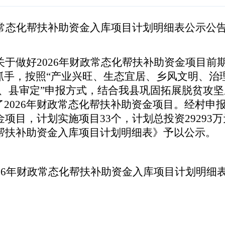
财政常态化帮扶补助资金入库项目计划明细表公示公
《关于做好2026年财政常态化帮扶补助资金项目
抓手，按照“产业兴旺、生态宜居、乡风文明、治
核、县审定”申报方式，结合我县巩固拓展脱贫攻
2026年财政常态化帮扶补助资金项目。经村申
金项目，计划实施项目33个，计划总投资2929
化帮扶补助资金入库项目计划明细表》予以公示。
026年财政常态化帮扶补助资金入库项目计划明细