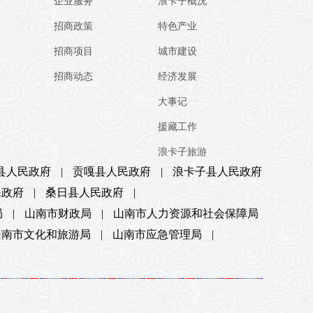
企业服务
浪卡子概况
招商政策
特色产业
招商项目
城市建设
招商动态
经济发展
大事记
援藏工作
浪卡子旅游
县人民政府
|
贡嘎县人民政府
|
浪卡子县人民政府
民政府
|
桑日县人民政府
|
局
|
山南市财政局
|
山南市人力资源和社会保障局
山南市文化和旅游局
|
山南市应急管理局
|