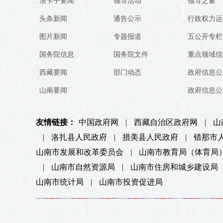
浪卡子要闻
领导活动
领导之窗
头条新闻
通告公示
行政权力运
图片新闻
专题报道
五公开专栏
国务院信息
国务院文件
重点领域信
西藏要闻
部门动态
政府信息公
山南要闻
政府信息公
友情链接：
中国政府网
|
西藏自治区政府网
|
山
|
洛扎县人民政府
|
措美县人民政府
|
错那市
山南市发展和改革委员会
|
山南市教育局（体育局
|
山南市自然资源局
|
山南市住房和城乡建设局
山南市统计局
|
山南市投资促进局