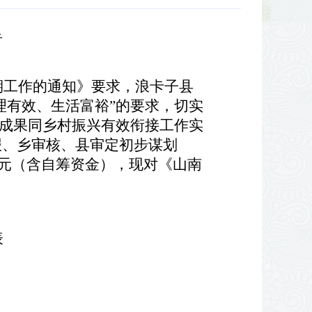
告
前期工作的通知》要求，浪卡子县
理有效、生活富裕”的要求，切实
坚成果同乡村振兴有效衔接工作实
报、乡审核、县审定初步谋划
3万元（含自筹资金），现对《山南
表