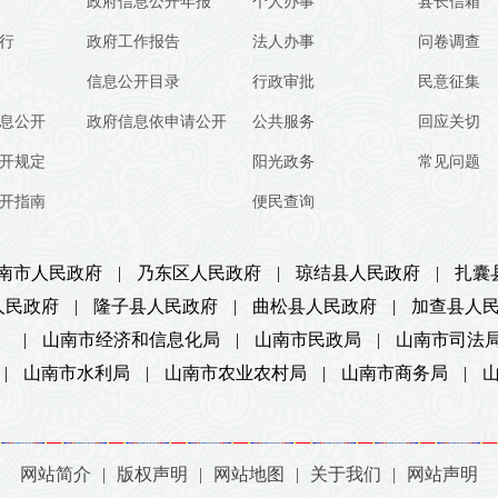
政府信息公开年报
个人办事
县长信箱
行
政府工作报告
法人办事
问卷调查
信息公开目录
行政审批
民意征集
息公开
政府信息依申请公开
公共服务
回应关切
开规定
阳光政务
常见问题
开指南
便民查询
南市人民政府
|
乃东区人民政府
|
琼结县人民政府
|
扎囊
人民政府
|
隆子县人民政府
|
曲松县人民政府
|
加查县人
）
|
山南市经济和信息化局
|
山南市民政局
|
山南市司法
|
山南市水利局
|
山南市农业农村局
|
山南市商务局
|
网站简介
|
版权声明
|
网站地图
|
关于我们
|
网站声明