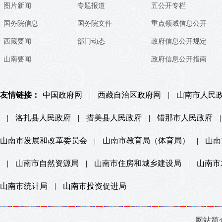
图片新闻
专题报道
五公开专栏
国务院信息
国务院文件
重点领域信息公开
西藏要闻
部门动态
政府信息公开规定
山南要闻
政府信息公开指南
友情链接：
中国政府网
|
西藏自治区政府网
|
山南市人民
|
洛扎县人民政府
|
措美县人民政府
|
错那市人民政府
|
山南市发展和改革委员会
|
山南市教育局（体育局）
|
山南
|
山南市自然资源局
|
山南市住房和城乡建设局
|
山南市
山南市统计局
|
山南市投资促进局
网站简